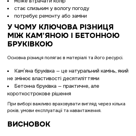
може втрачати колір
стає слизьким у вологу погоду
потребує ремонту або заміни
У ЧОМУ КЛЮЧОВА РІЗНИЦЯ
МІЖ КАМʼЯНОЮ І БЕТОННОЮ
БРУКІВКОЮ
Основна різниця полягає в матеріалі та його ресурсі.
Камʼяна бруківка — це натуральний камінь, який
не змінює властивості десятиліттями
Бетонна бруківка — практичне, але
короткострокове рішення
При виборі важливо враховувати вигляд через кілька
років, умови експлуатації та навантаження.
ВИСНОВОК