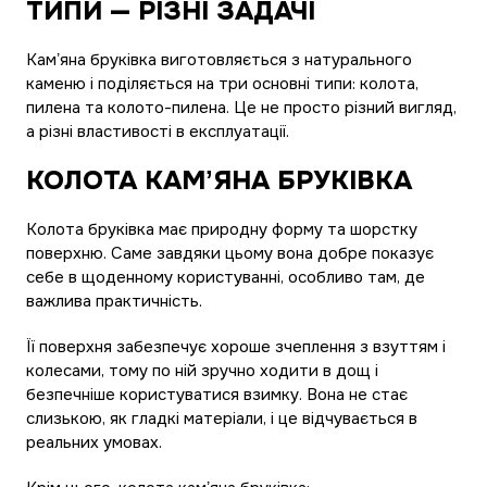
ТИПИ — РІЗНІ ЗАДАЧІ
Камʼяна бруківка виготовляється з натурального
каменю і поділяється на три основні типи: колота,
пилена та колото-пилена. Це не просто різний вигляд,
а різні властивості в експлуатації.
КОЛОТА КАМʼЯНА БРУКІВКА
Колота бруківка має природну форму та шорстку
поверхню. Саме завдяки цьому вона добре показує
себе в щоденному користуванні, особливо там, де
важлива практичність.
Її поверхня забезпечує хороше зчеплення з взуттям і
колесами, тому по ній зручно ходити в дощ і
безпечніше користуватися взимку. Вона не стає
слизькою, як гладкі матеріали, і це відчувається в
реальних умовах.