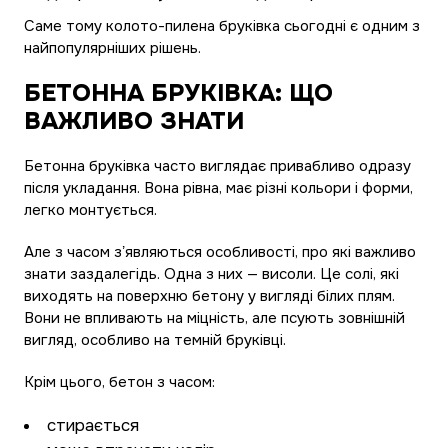
Саме тому колото-пилена бруківка сьогодні є одним з
найпопулярніших рішень.
БЕТОННА БРУКІВКА: ЩО
ВАЖЛИВО ЗНАТИ
Бетонна бруківка часто виглядає привабливо одразу
після укладання. Вона рівна, має різні кольори і форми,
легко монтується.
Але з часом зʼявляються особливості, про які важливо
знати заздалегідь. Одна з них — висоли. Це солі, які
виходять на поверхню бетону у вигляді білих плям.
Вони не впливають на міцність, але псують зовнішній
вигляд, особливо на темній бруківці.
Крім цього, бетон з часом:
стирається