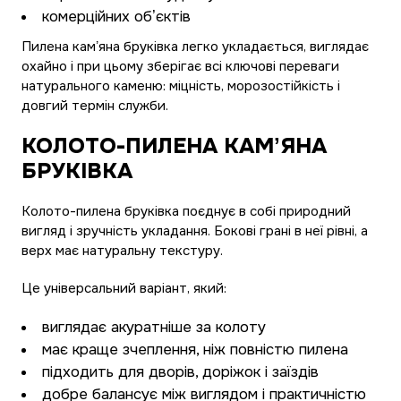
комерційних обʼєктів
Пилена камʼяна бруківка легко укладається, виглядає
охайно і при цьому зберігає всі ключові переваги
натурального каменю: міцність, морозостійкість і
довгий термін служби.
КОЛОТО-ПИЛЕНА КАМʼЯНА
БРУКІВКА
Колото-пилена бруківка поєднує в собі природний
вигляд і зручність укладання. Бокові грані в неї рівні, а
верх має натуральну текстуру.
Це універсальний варіант, який:
виглядає акуратніше за колоту
має краще зчеплення, ніж повністю пилена
підходить для дворів, доріжок і заїздів
добре балансує між виглядом і практичністю