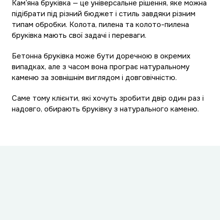
Камʼяна бруківка — це універсальне рішення, яке можна
підібрати під різний бюджет і стиль завдяки різним
типам обробки. Колота, пилена та колото-пилена
бруківка мають свої задачі і переваги.
Бетонна бруківка може бути доречною в окремих
випадках, але з часом вона програє натуральному
каменю за зовнішнім виглядом і довговічністю.
Саме тому клієнти, які хочуть зробити двір один раз і
надовго, обирають бруківку з натурального каменю.