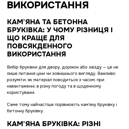
ВИКОРИСТАННЯ
КАМʼЯНА ТА БЕТОННА
БРУКІВКА: У ЧОМУ РІЗНИЦЯ І
ЩО КРАЩЕ ДЛЯ
ПОВСЯКДЕННОГО
ВИКОРИСТАННЯ
Вибір бруківки для двору, доріжок або заїзду — це не
лише питання ціни чи зовнішнього вигляду. Важливо
розуміти, як матеріал поводиться з часом, при
навантаженні, в різну погоду та в щоденному
користуванні.
Саме тому найчастіше порівнюють камʼяну бруківку і
бетонну бруківку.
КАМʼЯНА БРУКІВКА: РІЗНІ