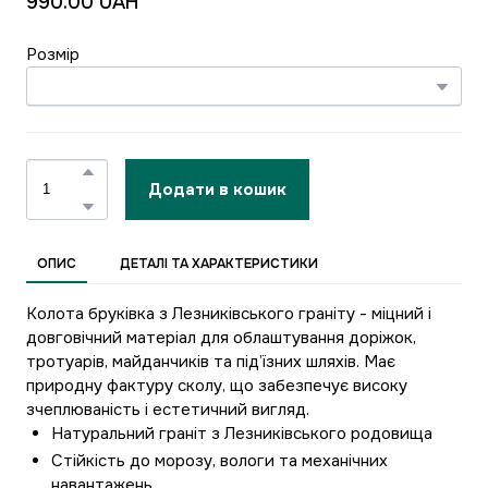
990.00 UAH
Розмір
Додати в кошик
ОПИС
ДЕТАЛІ ТА ХАРАКТЕРИСТИКИ
Колота бруківка з Лезниківського граніту - міцний і
довговічний матеріал для облаштування доріжок,
тротуарів, майданчиків та під’їзних шляхів. Має
природну фактуру сколу, що забезпечує високу
зчеплюваність і естетичний вигляд.
Натуральний граніт з Лезниківського родовища
Стійкість до морозу, вологи та механічних
навантажень