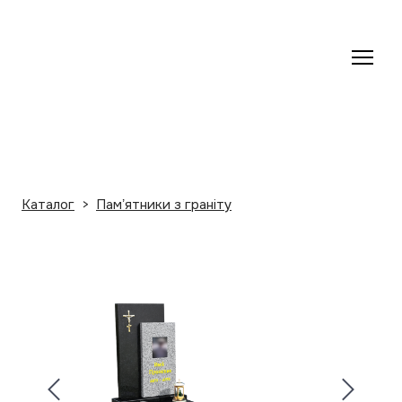
Каталог
Памʼятники з граніту