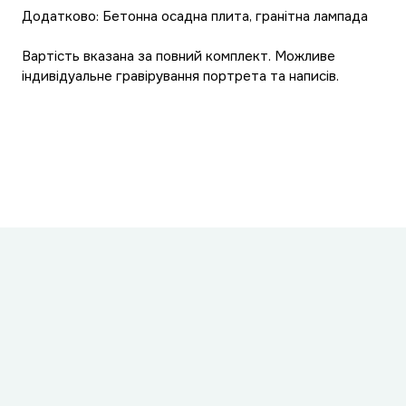
Додатково: Бетонна осадна плита, гранітна лампада
Вартість вказана за повний комплект. Можливе
індивідуальне гравірування портрета та написів.