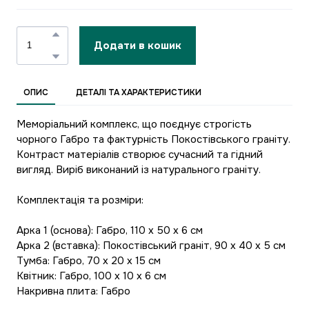
Додати в кошик
ОПИС
ДЕТАЛІ ТА ХАРАКТЕРИСТИКИ
Меморіальний комплекс, що поєднує строгість
чорного Габро та фактурність Покостівського граніту.
Контраст матеріалів створює сучасний та гідний
вигляд. Виріб виконаний із натурального граніту.
Комплектація та розміри:
Арка 1 (основа): Габро, 110 х 50 х 6 см
Арка 2 (вставка): Покостівський граніт, 90 х 40 х 5 см
Тумба: Габро, 70 х 20 х 15 см
Квітник: Габро, 100 х 10 х 6 см
Накривна плита: Габро