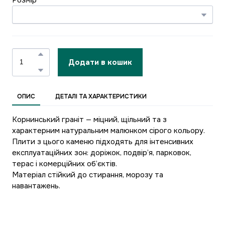
Додати в кошик
ОПИС
ДЕТАЛІ ТА ХАРАКТЕРИСТИКИ
Корнинський граніт — міцний, щільний та з
характерним натуральним малюнком сірого кольору.
Плити з цього каменю підходять для інтенсивних
експлуатаційних зон: доріжок, подвір’я, парковок,
терас і комерційних об’єктів.
Матеріал стійкий до стирання, морозу та
навантажень.